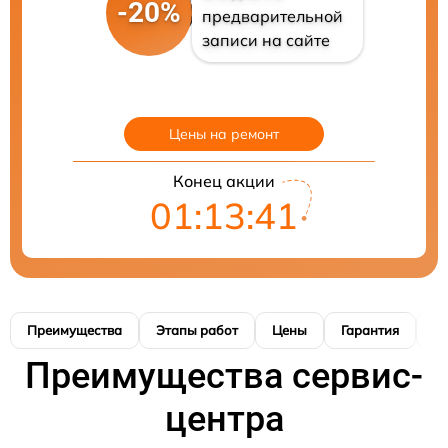
-20%
предварительной
записи на сайте
Цены на ремонт
Конец акции
01:13:41
Преимущества
Этапы работ
Цены
Гарантия
М
Преимущества сервис-
центра