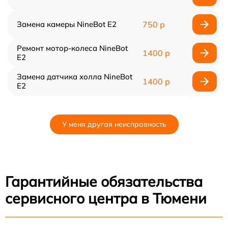
Замена камеры NineBot E2
750 р
Ремонт мотор-колеса NineBot
1400 р
E2
Замена датчика холла NineBot
1400 р
E2
У меня другая неисправность
Гарантийные обязательства
сервисного центра в Тюмени