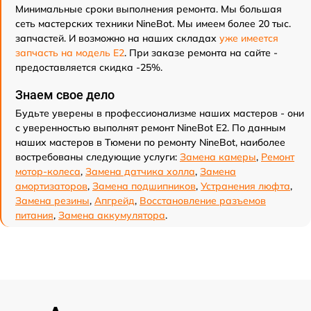
Минимальные сроки выполнения ремонта. Мы большая
сеть мастерских техники NineBot. Мы имеем более 20 тыс.
запчастей. И возможно на наших складах
уже имеется
запчасть на модель E2
. При заказе ремонта на сайте -
предоставляется скидка -25%.
Знаем свое дело
Будьте уверены в профессионализме наших мастеров - они
с уверенностью выполнят ремонт NineBot E2. По данным
наших мастеров в Тюмени по ремонту NineBot, наиболее
востребованы следующие услуги:
Замена камеры
,
Ремонт
мотор-колеса
,
Замена датчика холла
,
Замена
амортизаторов
,
Замена подшипников
,
Устранения люфта
,
Замена резины
,
Апгрейд
,
Восстановление разъемов
питания
,
Замена аккумулятора
.