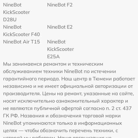
NineBot
NineBot F2
KickScooter
D28U
NineBot
NineBot E2
KickScooter F40
NineBot Air T15
NineBot
KickScooter
E25A
Мы занимаемся ремонтом и техническим
обслуживанием техники NineBot по истечении
гарантийного периода. Наш центр в Тюмени работает
независимо и не имеет официальной авторизации от
производителя. Цены на ремонт, указанные на сайте,
носят исключительно ознакомительный характер и
не являются публичной офертой согласно п. 2 ст. 437
ГК РФ. Названия и обозначения торговой марки
NineBot упоминаются только в информационных
целях — чтобы обозначить перечень техники, с
которой мы работаем. Наша организация не