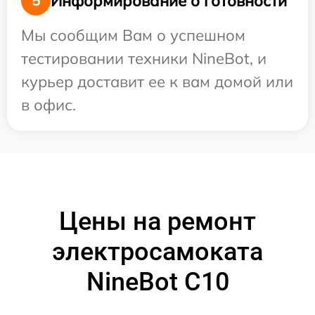
Информирование о готовности
5
Мы сообщим Вам о успешном
тестировании техники NineBot, и
курьер доставит ее к вам домой или
в офис.
Цены на ремонт
электросамоката
NineBot С10