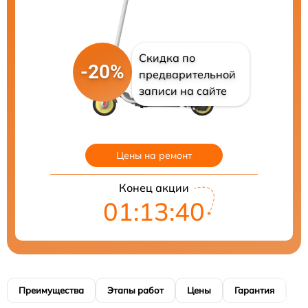
Скидка по
-20%
предварительной
записи на сайте
Цены на ремонт
Конец акции
01:13:39
Преимущества
Этапы работ
Цены
Гарантия
М