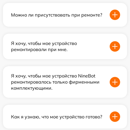
Можно ли присутствовать при ремонте?
Я хочу, чтобы мое устройство
ремонтировали при мне.
Я хочу, чтобы мое устройство NineBot
ремонтировалось только фирменными
комплектующими.
Как я узнаю, что мое устройство готово?